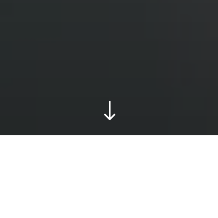
"
La prochaine étape de
votre carrière au