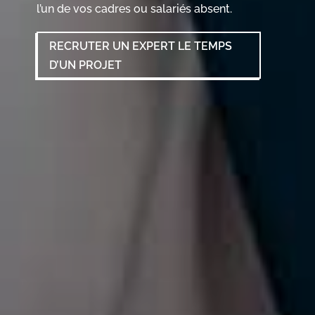
l’un de vos cadres ou salariés absent.
RECRUTER UN EXPERT LE TEMPS
D’UN PROJET