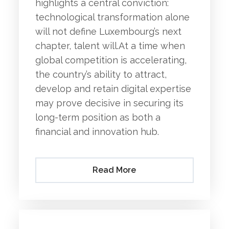
highlights a central conviction:
technological transformation alone
will not define Luxembourg’s next
chapter, talent will.At a time when
global competition is accelerating,
the country’s ability to attract,
develop and retain digital expertise
may prove decisive in securing its
long-term position as both a
financial and innovation hub.
Read More