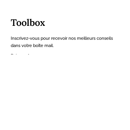
Toolbox
Inscrivez-vous pour recevoir nos meilleurs conseils
dans votre boîte mail.
Prénom
*
Nom
*
Email
*
INSCRIPTION