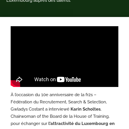
Luxembourg auprès des talents.
À l’occasion du 10e anniversaire de la fr2s –
Fédération du Recrutement, Search & Selection,
Gwladys Costant a interviewé
Karin Scholtes
,
Chairwoman of the Board de la House of Training,
pour échanger sur
l’attractivité du Luxembourg en